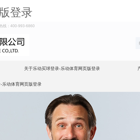
页版登录
00-993-6860
关于乐动买球登录-乐动体育网页版登录
-乐动体育网页版登录