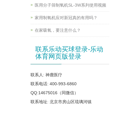
医用分子筛制氧机SL-3W系列使用视频
家用制氧机应对新冠真的有用吗？
在家吸氧，要注意什么？
联系乐动买球登录-乐动
体育网页版登录
联系人: 神鹿医疗
联系电话: 400-993-6860
QQ:14675016（同微信）
联系地址: 北京市房山区琉璃河镇