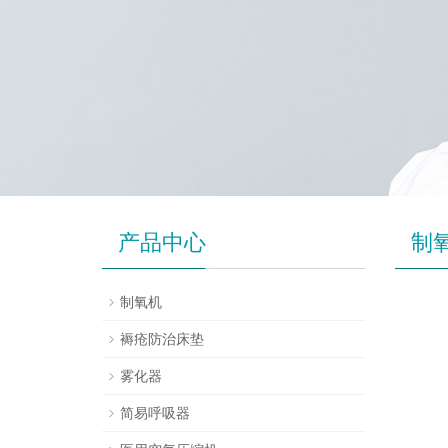
产品中心
制
制氧机
褥疮防治床垫
雾化器
简易呼吸器