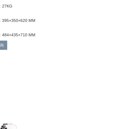
27KG
95×350×620 MM
84×435×710 MM
询