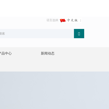
语言选择:
产品中心
新闻动态