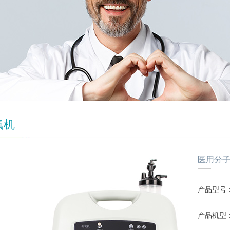
氧机
医用分子筛制
产品型号：SL
产品机型：