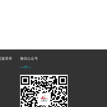
页版登录
微信公众号