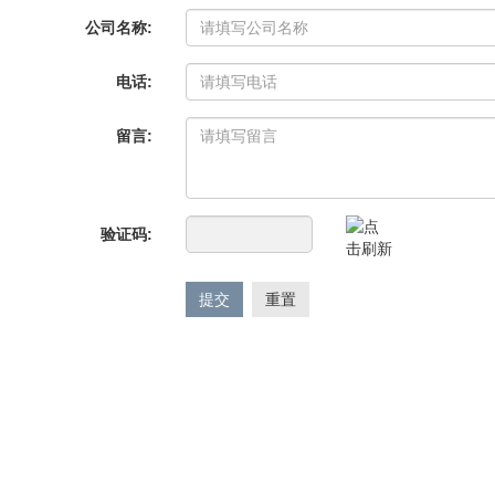
公司名称:
电话:
留言:
验证码:
提交
重置