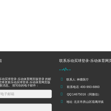
阅
联系乐动买球登录-乐动体育网
乐动买球登录-乐动体育网页版登录 的邮
联系人: 神鹿医疗
您将更新乐动买球登录-乐动体育网页版
最新消息。 填写你的电子邮件：
联系电话: 400-993-6860
QQ:14675016（同微信）
地址: 北京市房山区琉璃河镇