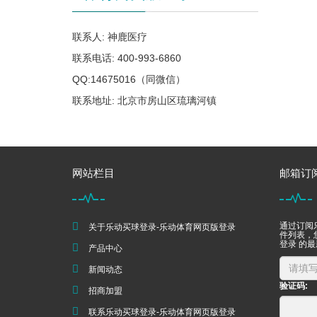
联系人: 神鹿医疗
联系电话: 400-993-6860
QQ:14675016（同微信）
联系地址: 北京市房山区琉璃河镇
网站栏目
邮箱订
通过订阅
关于乐动买球登录-乐动体育网页版登录
件列表，
登录 的
产品中心
新闻动态
验证码:
招商加盟
联系乐动买球登录-乐动体育网页版登录