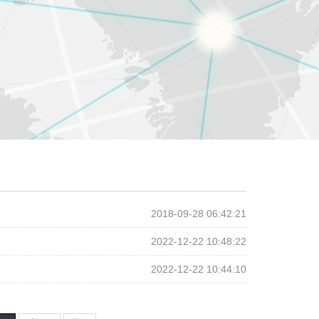
2018-09-28 06:42:21
2022-12-22 10:48:22
2022-12-22 10:44:10