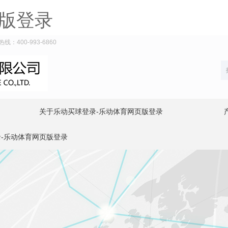
页版登录
00-993-6860
关于乐动买球登录-乐动体育网页版登录
-乐动体育网页版登录