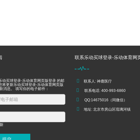
阅
联系乐动买球登录-乐动体育网
乐动买球登录-乐动体育网页版登录 的邮
联系人: 神鹿医疗
您将更新乐动买球登录-乐动体育网页版
最新消息。 填写你的电子邮件：
联系电话: 400-993-6860
QQ:14675016（同微信）
地址: 北京市房山区琉璃河镇
提交