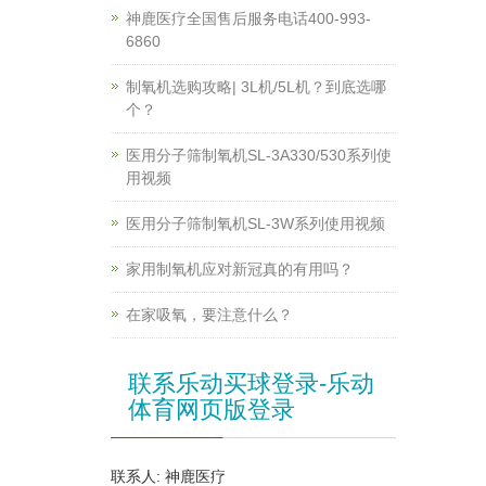
神鹿医疗全国售后服务电话400-993-
6860
制氧机选购攻略| 3L机/5L机？到底选哪
个？
医用分子筛制氧机SL-3A330/530系列使
用视频
医用分子筛制氧机SL-3W系列使用视频
家用制氧机应对新冠真的有用吗？
在家吸氧，要注意什么？
联系乐动买球登录-乐动
体育网页版登录
联系人: 神鹿医疗