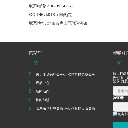
联系电话: 400-993-6860
QQ:14675016（同微信）
联系地址: 北京市房山区琉璃河镇
网站栏目
邮箱订
通过订阅
关于乐动买球登录-乐动体育网页版登录
件列表，
登录 的
产品中心
新闻动态
验证码:
招商加盟
联系乐动买球登录-乐动体育网页版登录