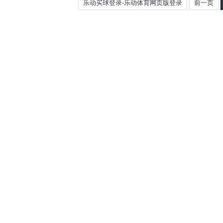
乐动买球登录-乐动体育网页版登录
前一页