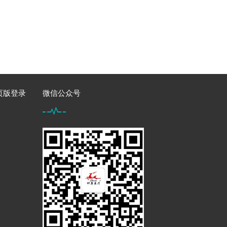
页版登录
微信公众号