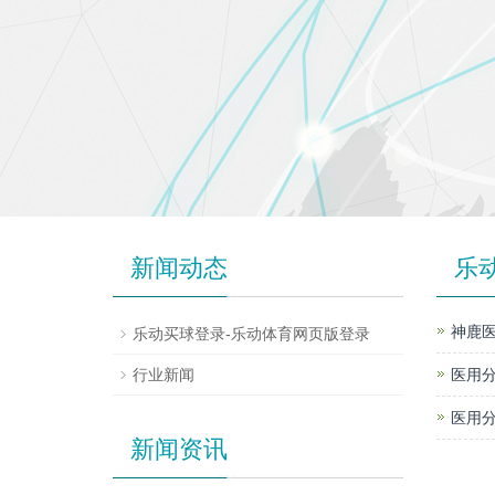
新闻动态
乐
神鹿医
乐动买球登录-乐动体育网页版登录
行业新闻
医用分
医用分
新闻资讯