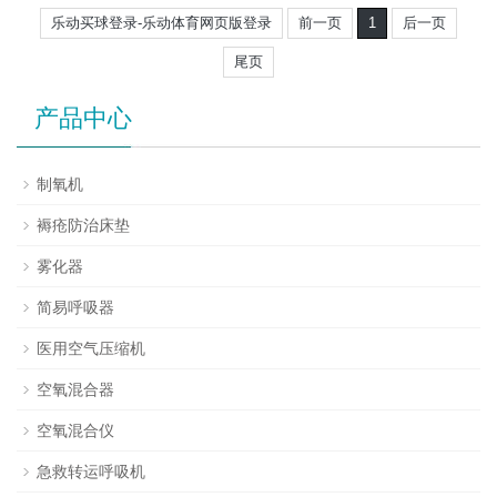
乐动买球登录-乐动体育网页版登录
前一页
1
后一页
尾页
产品中心
制氧机
褥疮防治床垫
雾化器
简易呼吸器
医用空气压缩机
空氧混合器
空氧混合仪
急救转运呼吸机