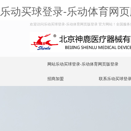
乐动买球登录-乐动体育网
欢迎访问乐动买球登录-乐动体育网页版登录 官方网站！全国服务热线：4
网站乐动买球登录-乐动体育网页版登录
招商加盟
联系乐动买球登录