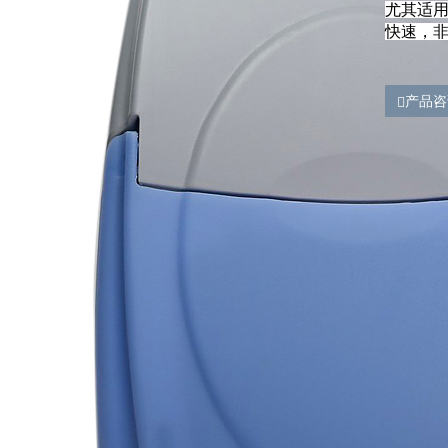
尤其适
快速，
产品咨