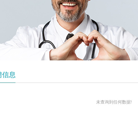
聘信息
未查询到任何数据!