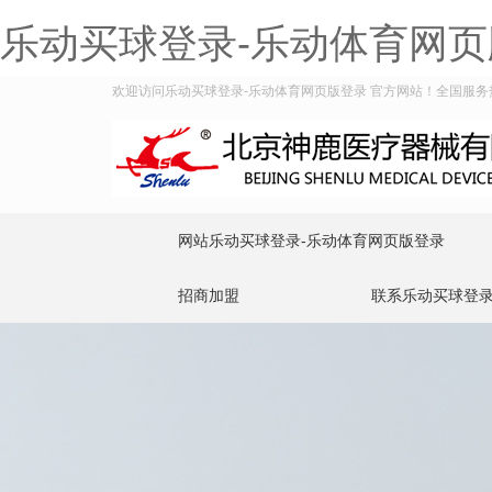
乐动买球登录-乐动体育网
欢迎访问乐动买球登录-乐动体育网页版登录 官方网站！全国服务热线：4
网站乐动买球登录-乐动体育网页版登录
招商加盟
联系乐动买球登录