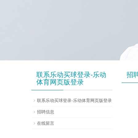
联系乐动买球登录-乐动
招
体育网页版登录
联系乐动买球登录-乐动体育网页版登录
招聘信息
在线留言