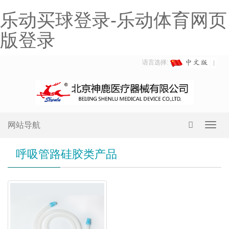
乐动买球登录-乐动体育网页
版登录
语言选择:
网站导航
Toggl
navig
呼吸管路硅胶类产品