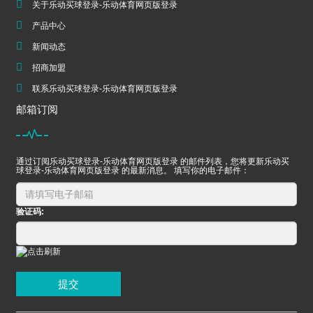
关于乐动买球登录-乐动体育网页版登录
产品中心
新闻动态
招商加盟
联系乐动买球登录-乐动体育网页版登录
邮箱订阅
通过订阅乐动买球登录-乐动体育网页版登录 的邮件列表，您将更新乐动买
球登录-乐动体育网页版登录 的最新消息。 填写你的电子邮件：
验证码:
提交