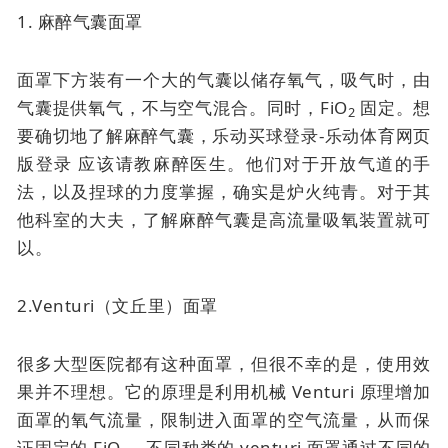
1. 麻醉气囊面罩
面罩下方装有一个大的气囊以储存氧气，吸气时，由
气囊提供氧气，不与空气混合。同时，FiO
固定。想
2
要确切地了解麻醉气囊，乐动买球登录-乐动体育网页
版登录 应该请教麻醉医生。他们对于开放气道的手
法，以及捏球的力度掌握，确实是炉火纯青。对于其
他科室的大夫，了解麻醉气囊是高流量吸氧装置就可
以。
2.Venturi（文丘里）面罩
很多大型医院都有这种面罩，但很不幸的是，使用效
果并不理想。它的原理是利用机械 Venturi 原理增加
面罩的氧气流量，限制进入面罩的空气流量，从而保
证固定的 FiO
，不同种类的 venturi 面罩通过不同的