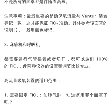
不是所有的面罩都是伴随着高氧。
注意事项：最最重要的是确保氧流量与 Venturi 装置
标记一致，这才能保证 FiO
准确。具体参考该面罩的
2
说明书，一般用颜色标记。
3. 麻醉机和呼吸机
都需要进行气管插管或者切开，都可以达到 100%
的
FiO
，此两种仪器的设置和调节比较专业。
2
高流量吸氧装置的适用范围：
1. 需要固定 FiO
：如肺气肿，知道该用哪个面罩了
2
吧？