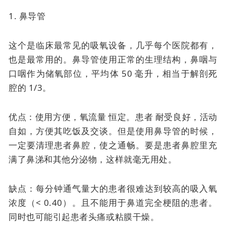
1. 鼻导管
这个是临床最常见的吸氧设备，几乎每个医院都有，
也是最常用的。
鼻导管使用正常的生理结构，鼻咽与
口咽作为储氧部位，平均体 50 毫升，相当于解剖死
腔的 1/3。
优点：使用方便，
氧流量
恒定。患者
耐受良好，活动
自如，方便其吃饭及交谈。但是使用鼻导管的时候，
一定要清理患者鼻腔，使之通畅。要是患者鼻腔里充
满了鼻涕和其他分泌物，这样就毫无用处。
缺点：每分钟通气量大的患者很难达到较高的吸入氧
浓度（< 0.40）。且不能用于鼻道完全梗阻的患者。
同时也可能引起患者头痛或粘膜干燥。