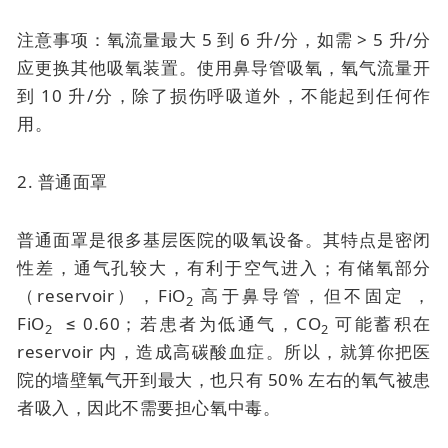
注意事项：氧流量最大 5 到 6 升/分，如需 > 5 升/分
应更换其他吸氧装置。使用鼻导管吸氧，氧气流量开
到 10 升/分，除了损伤呼吸道外，不能起到任何作
用。
2. 普通面罩
普通面罩是很多基层医院的吸氧设备。其特点是密闭
性差，通气孔较大，有利于空气进入；有储氧部分
（reservoir），FiO
高于鼻导管，但不固定 ，
2
FiO
≤ 0.60；若患者为低通气，CO
可能蓄积在
2
2
reservoir 内，造成高碳酸血症。所以，就算你把医
院的墙壁氧气开到最大，也只有 50% 左右的氧气被患
者吸入，因此不需要担心氧中毒。