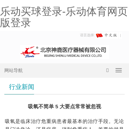
乐动买球登录-乐动体育网页
版登录
语言选择:
网站导航
Toggl
navig
行业新闻
吸氧不简单 5 大要点常常被忽视
吸氧是临床治疗危重病患者最基本的治疗手段。无论