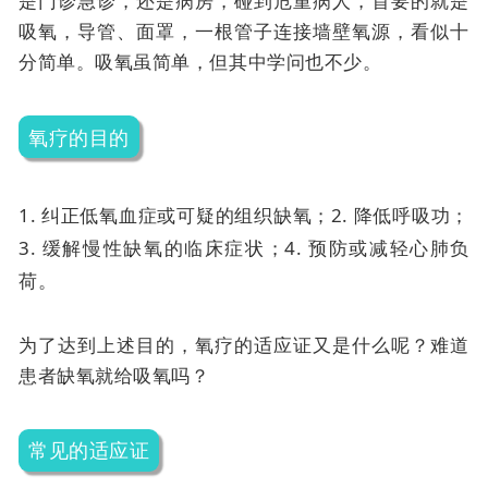
是门诊急诊，还是病房，碰到危重病人，首要的就是
吸氧，导管、面罩，一根管子连接墙壁氧源，看似十
分简单。吸氧虽简单，但其中学问也不少。
氧疗的目的
1. 纠正低氧血症或可疑的组织缺氧；
2. 降低呼吸功；
3. 缓解慢性缺氧的临床症状；
4. 预防或减轻心肺负
荷。
为了达到上述目的，氧疗的适应证又是什么呢？难道
患者缺氧就给吸氧吗？
常见的适应证