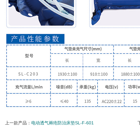
上一款产品：
电动透气褥疮防治床垫SL-F-601