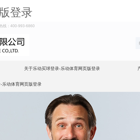
页版登录
00-993-6860
关于乐动买球登录-乐动体育网页版登录
-乐动体育网页版登录