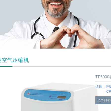
用空气压缩机
TF50
适用：呼
CPAP
产品咨