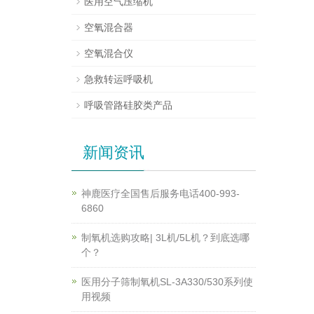
医用空气压缩机
空氧混合器
空氧混合仪
急救转运呼吸机
呼吸管路硅胶类产品
新闻资讯
神鹿医疗全国售后服务电话400-993-
6860
制氧机选购攻略| 3L机/5L机？到底选哪
个？
医用分子筛制氧机SL-3A330/530系列使
用视频