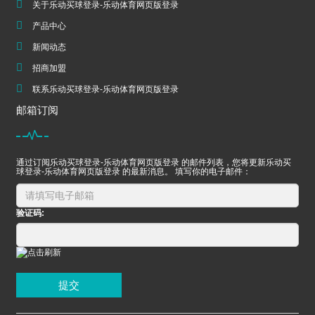
关于乐动买球登录-乐动体育网页版登录
产品中心
新闻动态
招商加盟
联系乐动买球登录-乐动体育网页版登录
邮箱订阅
通过订阅乐动买球登录-乐动体育网页版登录 的邮件列表，您将更新乐动买
球登录-乐动体育网页版登录 的最新消息。 填写你的电子邮件：
验证码:
提交