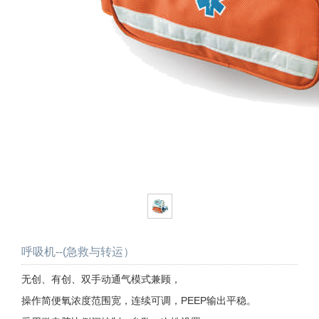
呼吸机--(急救与转运）
无创、有创、双手动通气模式兼顾，
操作简便氧浓度范围宽，连续可调，PEEP输出平稳。