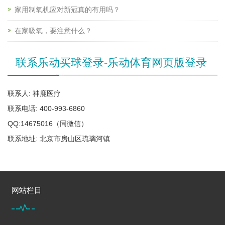
家用制氧机应对新冠真的有用吗？
在家吸氧，要注意什么？
联系乐动买球登录-乐动体育网页版登录
联系人: 神鹿医疗
联系电话: 400-993-6860
QQ:14675016（同微信）
联系地址: 北京市房山区琉璃河镇
网站栏目