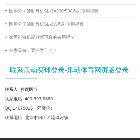
医用分子筛制氧机SL-3A330/530系列使用视频
医用分子筛制氧机SL-3W系列使用视频
家用制氧机应对新冠真的有用吗？
在家吸氧，要注意什么？
联系乐动买球登录-乐动体育网页版登录
联系人: 神鹿医疗
联系电话: 400-993-6860
QQ:14675016（同微信）
联系地址: 北京市房山区琉璃河镇