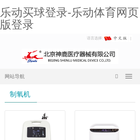
乐动买球登录-乐动体育网页
版登录
语言选择:
网站导航
Toggl
navig
制氧机